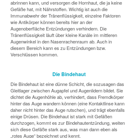
abrinnen kann, und versorgen die Hornhaut, die ja keine
Gefäße hat, mit Nährstoffen. Wichtig ist auch die
Immunabwehr der Tränenflüssigkeit, einzelne Faktoren
wie Antikörper können bereits hier an der
Augenoberfläche Entzündungen verhindern. Die
Tränenflüssigkeit läuft über kleine Kanäle im mittleren
Augenwinkel in den Nasenrachenraum ab. Auch in
diesem Bereich kann es zu Entzündungen bzw.
Verschlüssen kommen.
Die Bindehaut
Die Bindehaut ist eine dünne Schicht, die sozusagen das
Gleitlager zwischen Augapfel und Augenlidern bildet. Sie
dichtet die Augenhöhle ab, verhindert, dass Fremdkörper
hinter das Auge wandern können (eine Kontaktlinse kann
daher nicht hinter das Auge rutschen), und trägt ebenfalls
einige Drüsen. Die Bindehaut ist stark mit Gefäßen
durchzogen, kommt es zur Bindehautentzündung, weiten
sich diese Gefäße stark aus, was man dann eben als
„rotes Auge“ bezeichnet und kennt.