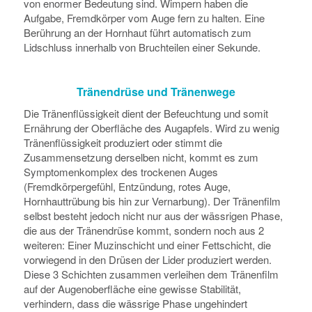
von enormer Bedeutung sind. Wimpern haben die
Aufgabe, Fremdkörper vom Auge fern zu halten. Eine
Berührung an der Hornhaut führt automatisch zum
Lidschluss innerhalb von Bruchteilen einer Sekunde.
Tränendrüse und Tränenwege
Die Tränenflüssigkeit dient der Befeuchtung und somit
Ernährung der Oberfläche des Augapfels. Wird zu wenig
Tränenflüssigkeit produziert oder stimmt die
Zusammensetzung derselben nicht, kommt es zum
Symptomenkomplex des trockenen Auges
(Fremdkörpergefühl, Entzündung, rotes Auge,
Hornhauttrübung bis hin zur Vernarbung). Der Tränenfilm
selbst besteht jedoch nicht nur aus der wässrigen Phase,
die aus der Tränendrüse kommt, sondern noch aus 2
weiteren: Einer Muzinschicht und einer Fettschicht, die
vorwiegend in den Drüsen der Lider produziert werden.
Diese 3 Schichten zusammen verleihen dem Tränenfilm
auf der Augenoberfläche eine gewisse Stabilität,
verhindern, dass die wässrige Phase ungehindert