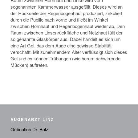
Raum zwischen Hornhaut und Linse wird vom
sogenannten Kammerwasser ausgefüllt. Dieses wird an
der Rückseite der Regenbogenhaut produziert, zirkuliert
durch die Pupille nach vorne und fließt im Winkel
zwischen Hornhaut und Regenbogenhaut wieder ab. Den
Raum zwischen Linsenrückfläche und Netzhaut füllt der
so genannte Glaskörper aus. Dabei handelt es sich um
eine Art Gel, das dem Auge eine gewisse Stabilität
verschafft. Mit zunehmendem Alter verflüssigt sich dieses
Gel und es können Trübungen (wie herum schwirrende
Mücken) auftreten.
AUGENARZT LINZ
Ordination Dr. Bolz