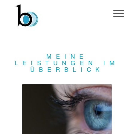
MEINE
LEISTUNGEN IM
ÜBERBLICK