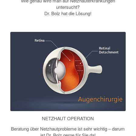
Wie genau wird man auf Netzhauterkrankungen
untersucht?
Dr. Bolz hat die Lösung!
NETZHAUT OPERATION
Beratung über Netzhautprobleme ist sehr wichtig – darum
ist Dr. Bolz gerne für Sie da!