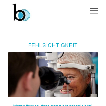
FEHLSICHTIGKEIT
Woran liegt es, dass man nicht scharf sieht?