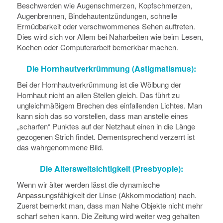
Beschwerden wie Augenschmerzen, Kopfschmerzen,
Augenbrennen, Bindehautentzündungen, schnelle
Ermüdbarkeit oder verschwommenes Sehen auftreten.
Dies wird sich vor Allem bei Naharbeiten wie beim Lesen,
Kochen oder Computerarbeit bemerkbar machen.
Die Hornhautverkrümmung (Astigmatismus):
Bei der Hornhautverkrümmung ist die Wölbung der
Hornhaut nicht an allen Stellen gleich. Das führt zu
ungleichmäßigem Brechen des einfallenden Lichtes. Man
kann sich das so vorstellen, dass man anstelle eines
„scharfen“ Punktes auf der Netzhaut einen in die Länge
gezogenen Strich findet. Dementsprechend verzerrt ist
das wahrgenommene Bild.
Die Altersweitsichtigkeit (Presbyopie):
Wenn wir älter werden lässt die dynamische
Anpassungsfähigkeit der Linse (Akkommodation) nach.
Zuerst bemerkt man, dass man Nahe Objekte nicht mehr
scharf sehen kann. Die Zeitung wird weiter weg gehalten