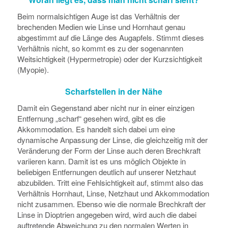
Beim normalsichtigen Auge ist das Verhältnis der
brechenden Medien wie Linse und Hornhaut genau
abgestimmt auf die Länge des Augapfels. Stimmt dieses
Verhältnis nicht, so kommt es zu der sogenannten
Weitsichtigkeit (Hypermetropie) oder der Kurzsichtigkeit
(Myopie).
Scharfstellen in der Nähe
Damit ein Gegenstand aber nicht nur in einer einzigen
Entfernung „scharf“ gesehen wird, gibt es die
Akkommodation. Es handelt sich dabei um eine
dynamische Anpassung der Linse, die gleichzeitig mit der
Veränderung der Form der Linse auch deren Brechkraft
variieren kann. Damit ist es uns möglich Objekte in
beliebigen Entfernungen deutlich auf unserer Netzhaut
abzubilden. Tritt eine Fehlsichtigkeit auf, stimmt also das
Verhältnis Hornhaut, Linse, Netzhaut und Akkommodation
nicht zusammen. Ebenso wie die normale Brechkraft der
Linse in Dioptrien angegeben wird, wird auch die dabei
auftretende Abweichung zu den normalen Werten in