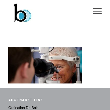
AUGENARZT LINZ
Ordination Dr. Bolz