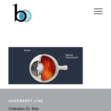
AUGENARZT LINZ
Ordination Dr. Bolz