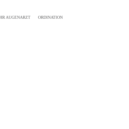
IHR AUGENARZT
ORDINATION