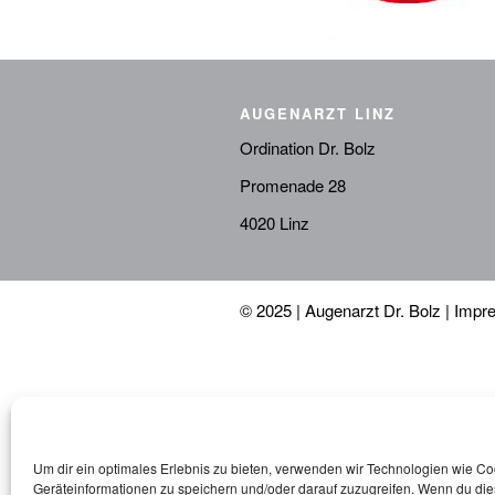
AUGENARZT LINZ
Ordination Dr. Bolz
Promenade 28
4020 Linz
© 2025 | Augenarzt Dr. Bolz |
Impr
Um dir ein optimales Erlebnis zu bieten, verwenden wir Technologien wie C
Geräteinformationen zu speichern und/oder darauf zuzugreifen. Wenn du di