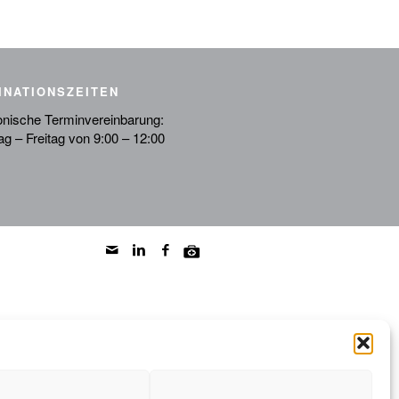
INATIONSZEITEN
onische Terminvereinbarung:
g – Freitag von 9:00 – 12:00