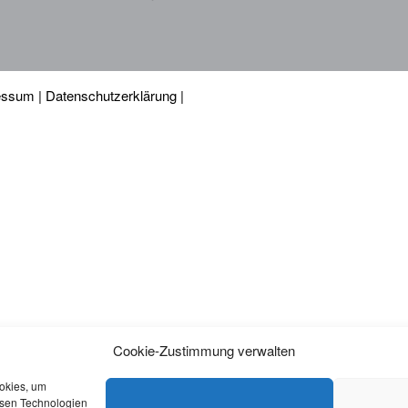
essum
|
Datenschutzerklärung
|
Cookie-Zustimmung verwalten
ookies, um
esen Technologien