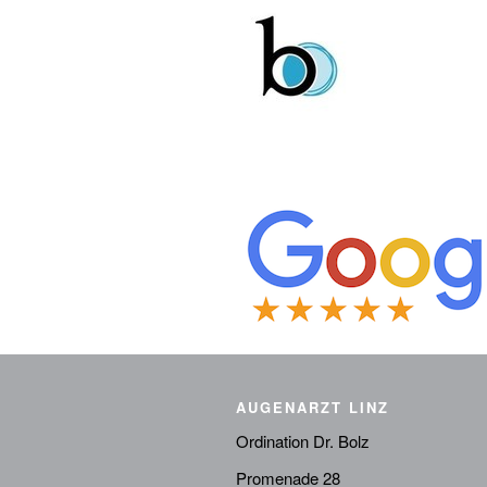
AUGENARZT LINZ
Ordination Dr. Bolz
Promenade 28