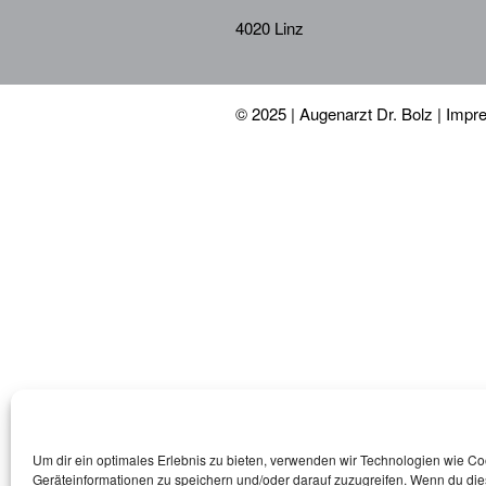
4020 Linz
© 2025 | Augenarzt Dr. Bolz |
Impr
Um dir ein optimales Erlebnis zu bieten, verwenden wir Technologien wie C
Geräteinformationen zu speichern und/oder darauf zuzugreifen. Wenn du di