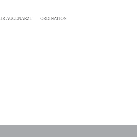
IHR AUGENARZT
ORDINATION