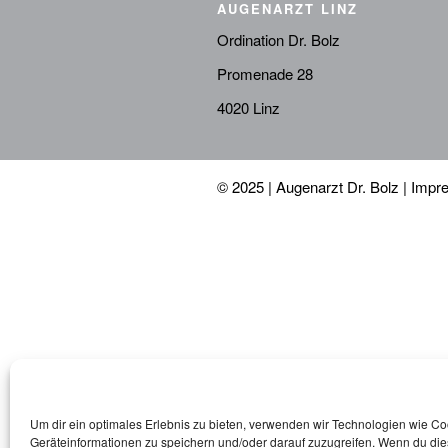
AUGENARZT LINZ
Ordination Dr. Bolz
Promenade 28
4020 Linz
© 2025 | Augenarzt Dr. Bolz |
Impr
Um dir ein optimales Erlebnis zu bieten, verwenden wir Technologien wie C
Geräteinformationen zu speichern und/oder darauf zuzugreifen. Wenn du di