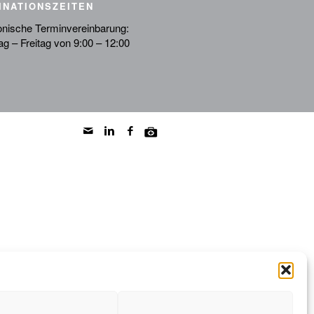
INATIONSZEITEN
onische Terminvereinbarung:
g – Freitag von 9:00 – 12:00