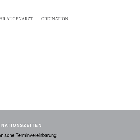
IHR AUGENARZT
ORDINATION
INATIONSZEITEN
onische Terminvereinbarung: