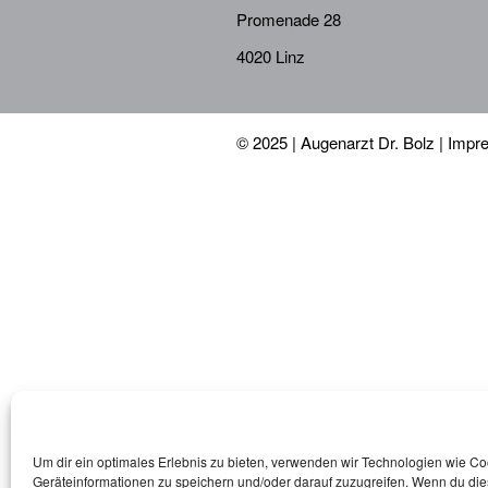
Promenade 28
4020 Linz
© 2025 | Augenarzt Dr. Bolz |
Impr
Um dir ein optimales Erlebnis zu bieten, verwenden wir Technologien wie C
Geräteinformationen zu speichern und/oder darauf zuzugreifen. Wenn du di