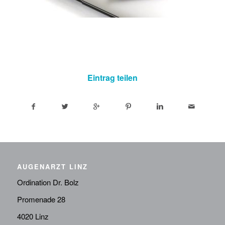
Eintrag teilen
AUGENARZT LINZ
Ordination Dr. Bolz
Promenade 28
4020 Linz