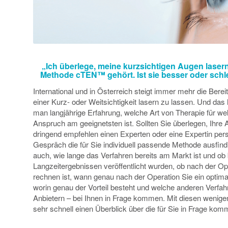
„Ich überlege, meine kurzsichtigen Augen lasern
Methode cTEN™ gehört. Ist sie besser oder schl
International und in Österreich steigt immer mehr die Bere
einer Kurz- oder Weitsichtigkeit lasern zu lassen. Und das
man langjährige Erfahrung, welche Art von Therapie für wel
Anspruch am geeignetsten ist. Sollten Sie überlegen, Ihre 
dringend empfehlen einen Experten oder eine Expertin per
Gespräch die für Sie individuell passende Methode ausfind
auch, wie lange das Verfahren bereits am Markt ist und ob 
Langzeitergebnissen veröffentlicht wurden, ob nach der O
rechnen ist, wann genau nach der Operation Sie ein optim
worin genau der Vorteil besteht und welche anderen Verfah
Anbietern – bei Ihnen in Frage kommen. Mit diesen wenige
sehr schnell einen Überblick über die für Sie in Frage k