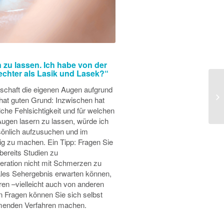
 zu lassen. Ich habe von der
echter als Lasik und Lasek?“
itschaft die eigenen Augen aufgrund
 hat guten Grund: Inzwischen hat
che Fehlsichtigkeit und für welchen
Augen lasern zu lassen, würde ich
sönlich aufzusuchen und im
ig zu machen. Ein Tipp: Fragen Sie
bereits Studien zu
peration nicht mit Schmerzen zu
ales Sehergebnis erwarten können,
ren –vielleicht auch von anderen
n Fragen können Sie sich selbst
ommenden Verfahren machen.