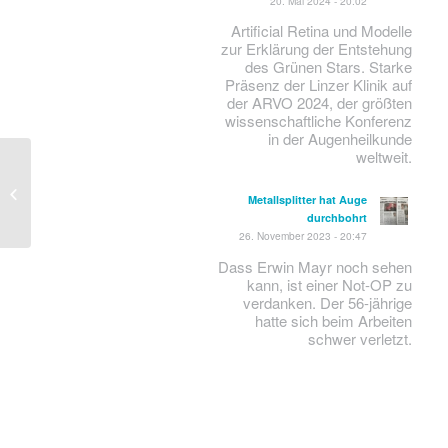
20. Mai 2024 - 20:02
Artificial Retina und Modelle
zur Erklärung der Entstehung
des Grünen Stars. Starke
Präsenz der Linzer Klinik auf
der ARVO 2024, der größten
wissenschaftliche Konferenz
in der Augenheilkunde
weltweit.
Glaukom AMD
Metallsplitter hat Auge
durchbohrt
26. November 2023 - 20:47
Dass Erwin Mayr noch sehen
kann, ist einer Not-OP zu
verdanken. Der 56-jährige
hatte sich beim Arbeiten
schwer verletzt.