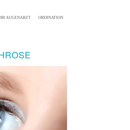
IHR AUGENARZT
ORDINATION
THROSE