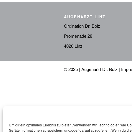
AUGENARZT LINZ
Ordination Dr. Bolz
Promenade 28
4020 Linz
© 2025 | Augenarzt Dr. Bolz |
Impr
Um dir ein optimales Erlebnis zu bieten, verwenden wir Technologien wie C
Geräteinformationen zu speichern und/oder darauf zuzugreifen. Wenn du di