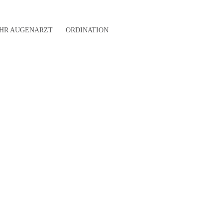
IHR AUGENARZT
ORDINATION