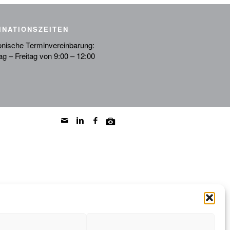
INATIONSZEITEN
onische Terminvereinbarung:
g – Freitag von 9:00 – 12:00