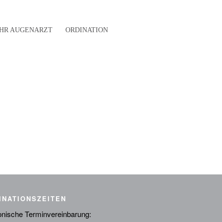
IHR AUGENARZT
ORDINATION
INATIONSZEITEN
onische Terminvereinbarung: