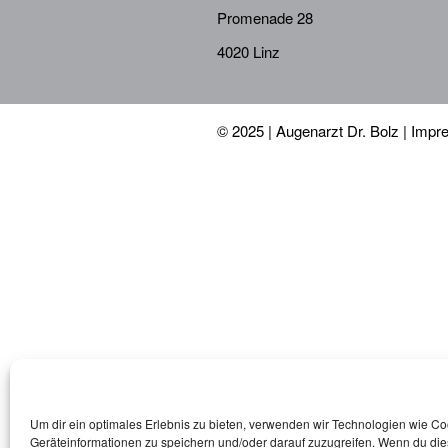
Promenade 28
4020 Linz
© 2025 | Augenarzt Dr. Bolz |
Impr
Um dir ein optimales Erlebnis zu bieten, verwenden wir Technologien wie C
Geräteinformationen zu speichern und/oder darauf zuzugreifen. Wenn du di