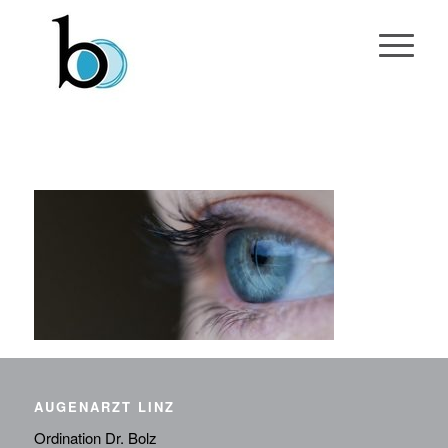
AUGENARZT LINZ
Ordination Dr. Bolz