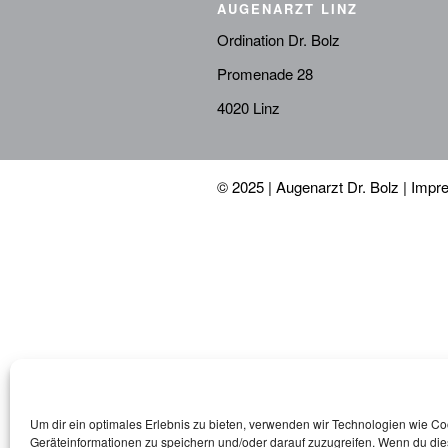
AUGENARZT LINZ
Ordination Dr. Bolz
Promenade 28
4020 Linz
© 2025 | Augenarzt Dr. Bolz |
Impr
Um dir ein optimales Erlebnis zu bieten, verwenden wir Technologien wie C
Geräteinformationen zu speichern und/oder darauf zuzugreifen. Wenn du di