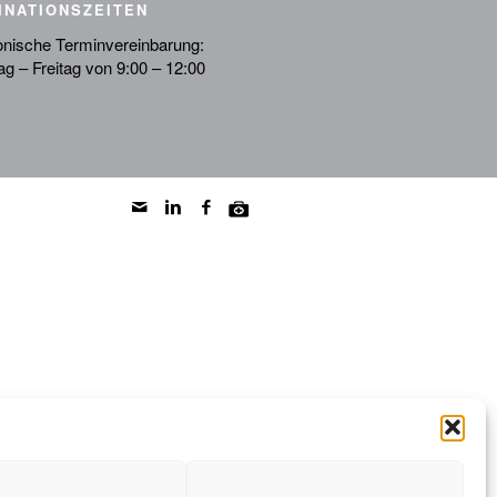
INATIONSZEITEN
onische Terminvereinbarung:
g – Freitag von 9:00 – 12:00