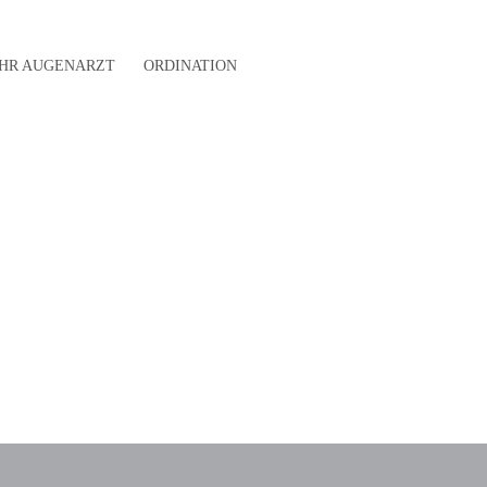
IHR AUGENARZT
ORDINATION