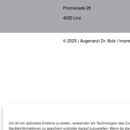
Promenade 28
4020 Linz
© 2025 | Augenarzt Dr. Bolz |
Impr
Um dir ein optimales Erlebnis zu bieten, verwenden wir Technologien wie C
Geräteinformationen zu speichern und/oder darauf zuzugreifen. Wenn du di