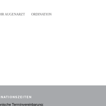
IHR AUGENARZT
ORDINATION
INATIONSZEITEN
onische Terminvereinbarung: