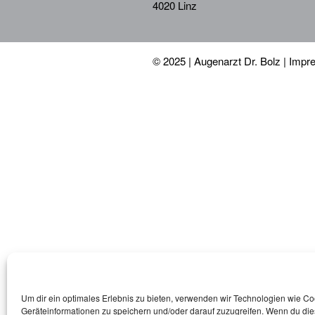
4020 Linz
© 2025 | Augenarzt Dr. Bolz |
Impr
Um dir ein optimales Erlebnis zu bieten, verwenden wir Technologien wie C
Geräteinformationen zu speichern und/oder darauf zuzugreifen. Wenn du di