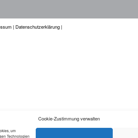
essum
|
Datenschutzerklärung
|
Cookie-Zustimmung verwalten
ookies, um
esen Technologien