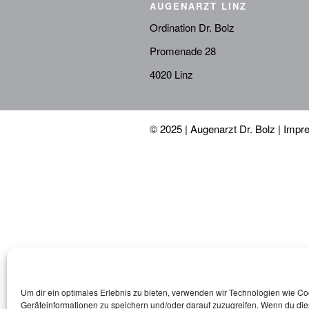
AUGENARZT LINZ
Ordination Dr. Bolz
Promenade 28
4020 Linz
© 2025 | Augenarzt Dr. Bolz |
Impr
Um dir ein optimales Erlebnis zu bieten, verwenden wir Technologien wie C
Geräteinformationen zu speichern und/oder darauf zuzugreifen. Wenn du di