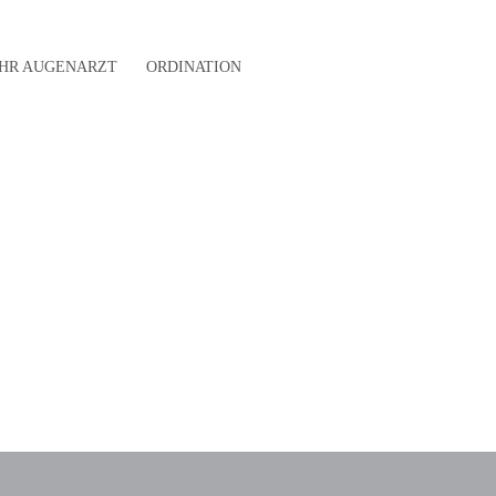
IHR AUGENARZT
ORDINATION