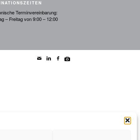
INATIONSZEITEN
onische Terminvereinbarung:
g – Freitag von 9:00 – 12:00