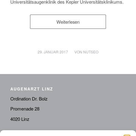
Universitätsaugenklinik des Kepler Universitätsklinikums.
Weiterlesen
/
29. JANUAR 2017
VON
NUTSEO
AUGENARZT LINZ
Ordination Dr. Bolz
Promenade 28
4020 Linz