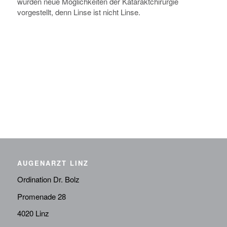
wurden neue Möglichkeiten der Kataraktchirurgie
vorgestellt, denn Linse ist nicht Linse.
AUGENARZT LINZ
Ordination Dr. Bolz
Promenade 28
4020 Linz