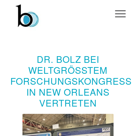
DR. BOLZ BEI
WELTGRÖSSTEM F
ORSCHUNGSKONGRESS I
N NEW ORLEANS V
ERTRETEN