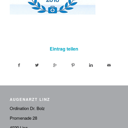
Eintrag teilen
AUGENARZT LINZ
Ordination Dr. Bolz
Promenade 28
4020 Linz