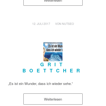
Weiterlesen
/
12. JULI 2017
VON
NUTSEO
GRIT
BOETTCHER
„Es ist ein Wunder, dass ich wieder sehe.“
Weiterlesen