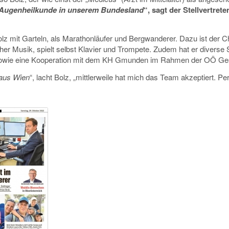
r Augenheilkunde in unserem Bundesland
“, sagt der Stellvertret
Bolz mit Garteln, als Marathonläufer und Bergwanderer. Dazu ist der Ch
er Musik, spielt selbst Klavier und Trompete. Zudem hat er diverse 
 sowie eine Kooperation mit dem KH Gmunden im Rahmen der OÖ Ges
 aus Wien
“, lacht Bolz, „mittlerweile hat mich das Team akzeptiert. Per