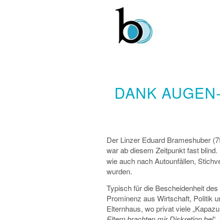
DANK AUGEN-
Der Linzer Eduard Brameshuber (75) 
war ab diesem Zeitpunkt fast blind.
wie auch nach Autounfällen, Stichv
wurden.
Typisch für die Bescheidenheit des 
Prominenz aus Wirtschaft, Politik un
Elternhaus, wo privat viele „Kapaz
Eltern brachten mir Diskretion bei
“,