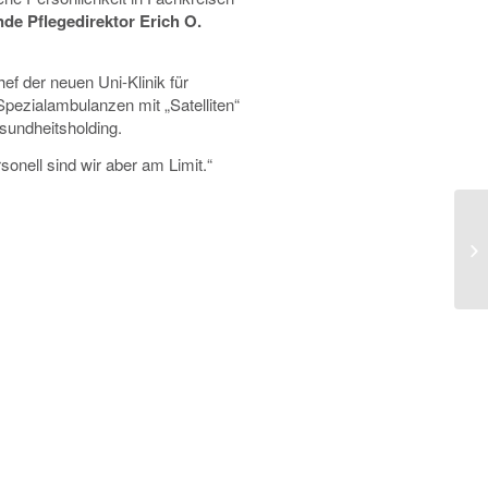
ende Pflegedirektor Erich O.
ef der neuen Uni-Klinik für
Spezialambulanzen mit „Satelliten“
undheitsholding.
sonell sind wir aber am Limit.“