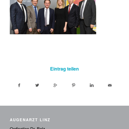
Eintrag teilen
AUGENARZT LINZ
Ordination Dr. Bolz