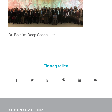
Dr. Bolz im Deep Space Linz
Eintrag teilen
AUGENARZT LINZ