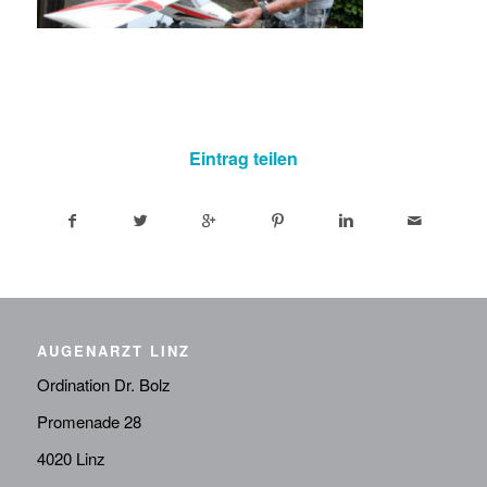
Eintrag teilen
AUGENARZT LINZ
Ordination Dr. Bolz
Promenade 28
4020 Linz