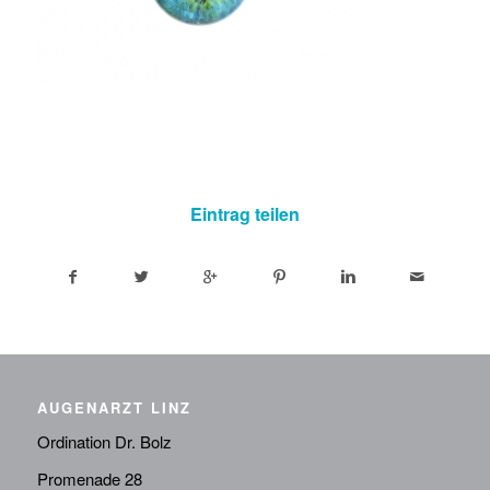
Eintrag teilen
AUGENARZT LINZ
Ordination Dr. Bolz
Promenade 28