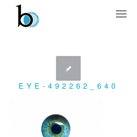
EYE-492262_640