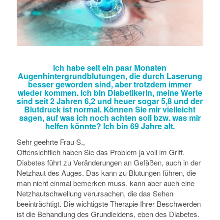
Ich habe seit ein paar Monaten
Augenhintergrundblutungen, die durch Laserung
besser geworden sind, aber trotzdem immer
wieder kommen. Ich bin Diabetikerin, meine Werte
sind seit 2 Jahren 6,2 und heuer sogar 5,8 und der
Blutdruck ist normal. Können Sie mir vielleicht
sagen, auf was ich noch achten soll bzw. was mir
helfen könnte? Ich bin 69 Jahre alt.
Sehr geehrte Frau S.,
Offensichtlich haben Sie das Problem ja voll im Griff.
Diabetes führt zu Veränderungen an Gefäßen, auch in der
Netzhaut des Auges. Das kann zu Blutungen führen, die
man nicht einmal bemerken muss, kann aber auch eine
Netzhautschwellung verursachen, die das Sehen
beeinträchtigt. Die wichtigste Therapie Ihrer Beschwerden
ist die Behandlung des Grundleidens, eben des Diabetes.