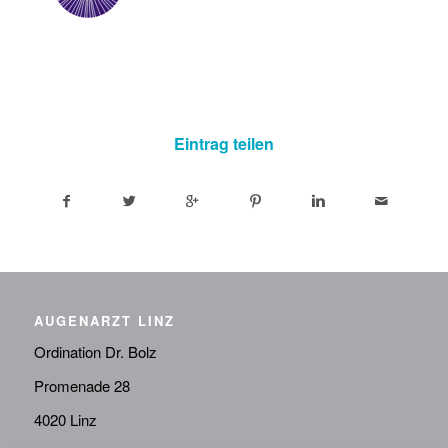
Eintrag teilen
AUGENARZT LINZ
Ordination Dr. Bolz
Promenade 28
4020 Linz