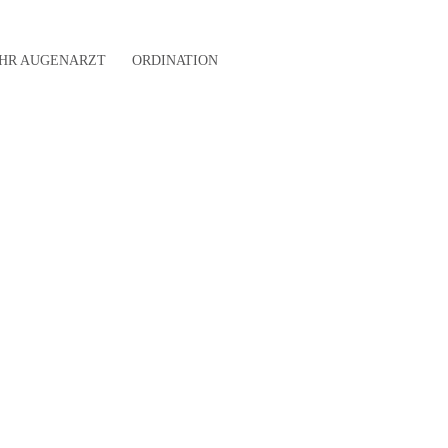
IHR AUGENARZT
ORDINATION