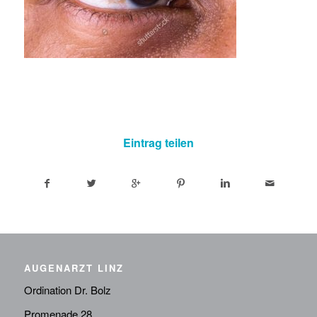
Eintrag teilen
AUGENARZT LINZ
Ordination Dr. Bolz
Promenade 28