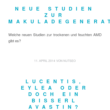
NEUE STUDIEN
ZUR
MAKULADEGENERA
Welche neuen Studien zur trockenen und feuchten AMD
gibt es?
11. APRIL 2014
VON
NUTSEO
LUCENTIS,
EYLEA ODER
DOCH EIN
BISSERL
AVASTIN?