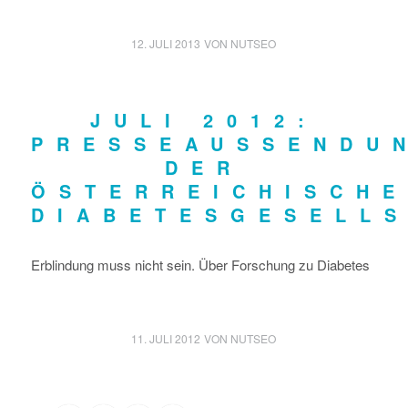
12. JULI 2013
VON
NUTSEO
JULI 2012:
PRESSEAUSSENDU
DER
ÖSTERREICHISCH
DIABETESGESELL
Erblindung muss nicht sein. Über Forschung zu Diabetes
11. JULI 2012
VON
NUTSEO